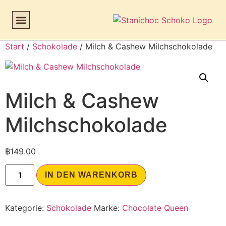
Start
/
Schokolade
/ Milch & Cashew Milchschokolade
Milch & Cashew
Milchschokolade
฿
149.00
IN DEN WARENKORB
Kategorie:
Schokolade
Marke:
Chocolate Queen