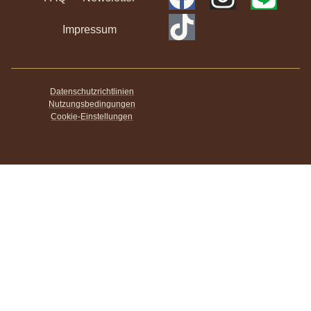
Impressum
Datenschutzrichtlinien
Nutzungsbedingungen
Cookie-Einstellungen
© 2024 Stanichoc. Alle Rechte vorbehalten.