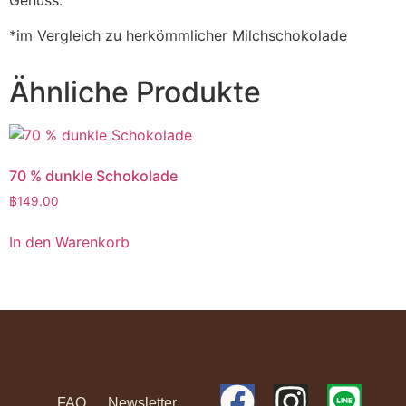
Genuss.
*im Vergleich zu herkömmlicher Milchschokolade
Ähnliche Produkte
70 % dunkle Schokolade
฿
149.00
In den Warenkorb
FAQ
Newsletter