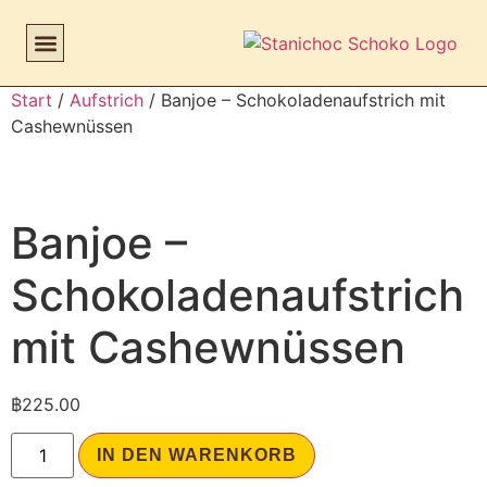
Start
/
Aufstrich
/ Banjoe – Schokoladenaufstrich mit
Cashewnüssen
Banjoe –
Schokoladenaufstrich
mit Cashewnüssen
฿
225.00
IN DEN WARENKORB