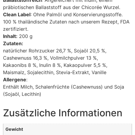
Ballaststoffreich
: Angereichert mit Inulin, einem
präbiotischen Ballaststoff aus der Chicorée Wurzel.
Clean Label
: Ohne Palmöl und Konservierungsstoffe.
100 % thailändische Zutaten nach unserem Rezept, FDA
zertifiziert.
Inhalt:
200 g
Zutaten:
natürlicher Rohrzucker 26,7 %, Sojaöl 20,5 %,
Cashewnuss 16,3 %, Vollmilchpulver 13 %,
Kakaonibs 8 %, Inulin 8 %, Kakaopulver 5,5 %,
Maismalz, Sojalecithin, Stevia-Extrakt, Vanille
Allergene
:
Enthält Milch, Schalenfrüchte (Cashewnuss) und Soja
(Sojaöl, Lecithin)
Zusätzliche Informationen
Gewicht