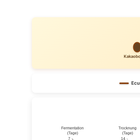
Kakaob
Ecu
Fermentation
Trocknung
(Tage)
(Tage)
7
14