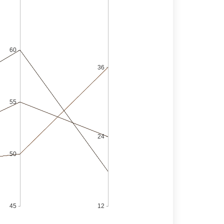
60
36
55
24
50
45
12