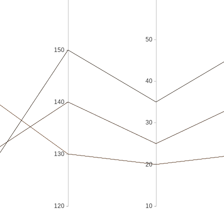
50
150
40
140
30
130
20
120
10