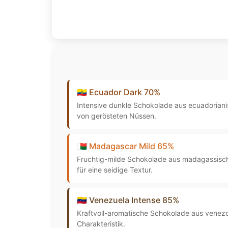
🇪🇨 Ecuador Dark 70%
Intensive dunkle Schokolade aus ecuadorian
von gerösteten Nüssen.
🇲🇬 Madagascar Mild 65%
Fruchtig-milde Schokolade aus madagassische
für eine seidige Textur.
🇻🇪 Venezuela Intense 85%
Kraftvoll-aromatische Schokolade aus venezol
Charakteristik.