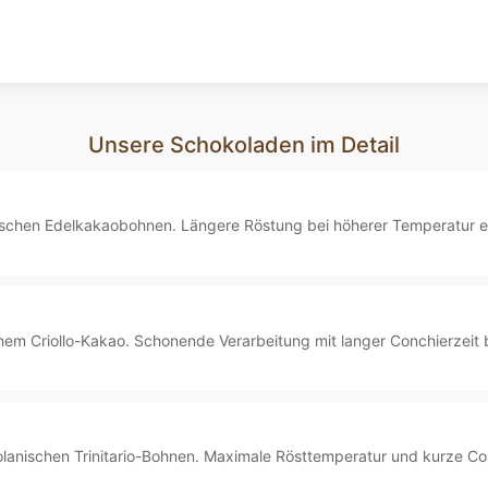
Unsere Schokoladen im Detail
ischen Edelkakaobohnen. Längere Röstung bei höherer Temperatur en
m Criollo-Kakao. Schonende Verarbeitung mit langer Conchierzeit b
anischen Trinitario-Bohnen. Maximale Rösttemperatur und kurze Conchi