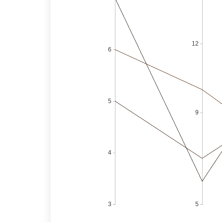
12
6
5
9
4
3
5